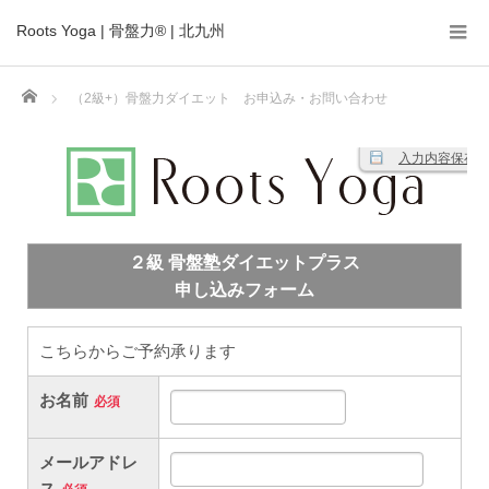
Roots Yoga | 骨盤力® | 北九州
Home
（2級+）骨盤力ダイエット お申込み・お問い合わせ