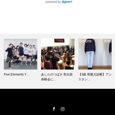
Five Elements Y…
あしたのつばさ 和太鼓
【3級 骨盤力診断】アシ
体験会に…
スタン…
Facebook
Instagram