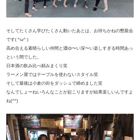
そしてたくさん学びたくさん動いたあとは、お待ちかねの懇親会
です( ^ω^ )
高め合える素晴らしい仲間と濃ゆ〜い深〜い楽しすぎる時間あっ
という間でした。
日本酒の飲み比べ頼みまくり笑
ラーメン屋ではテーブルを使わないスタイル笑
そして最後は小倉の街をダッシュで締めました笑
なんでしょーねいろんなことが起こりますが結果楽しいんですよ
ね(^^)