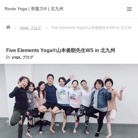
Roots Yoga | 骨盤力® | 北九州
Home
yoga
,
ブログ
Five Elements Yoga®︎山本俊朗先生WS in 北九州
Five Elements Yoga®︎山本俊朗先生WS in 北九州
yoga
,
ブログ