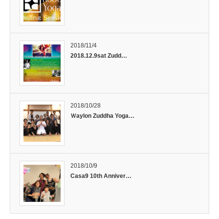
2018/11/4
2018.12.9sat Zudd…
2018/10/28
Ｗaylon Zuddha Yoga…
2018/10/9
Casa9 10th Anniver…