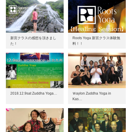
新宮クラスの感想を頂きまし
Roots Yoga 新宮クラス体験無
た！
料！！
2018.12.9sat Zuddha Yoga…
Ｗaylon Zuddha Yoga in
Kas…