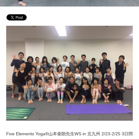
Five Elements Yoga®︎山本俊朗先生WS in 北九州 2/23-2/25 3日間