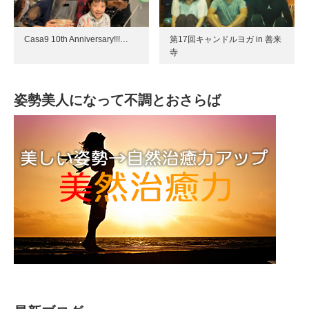
Casa9 10th Anniversary!!!…
第17回キャンドルヨガ in 善来
寺
姿勢美人になって不調とおさらば