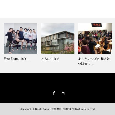
Five Elements Y…
ともに生きる
あしたのつばさ 和太鼓
体験会に…
Facebook
Instagram
Copyright ©
Roots Yoga | 骨盤力® | 北九州
All Rights Reserved.