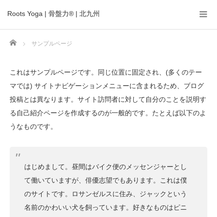
Roots Yoga | 骨盤力® | 北九州
Home
サンプルページ
これはサンプルページです。同じ位置に固定され、(多くのテー
マでは) サイトナビゲーションメニューに含まれるため、ブログ
投稿とは異なります。サイト訪問者に対して自分のことを説明す
る自己紹介ページを作成するのが一般的です。たとえば以下のよ
うなものです。
はじめまして。昼間はバイク便のメッセンジャーとし
て働いていますが、俳優志望でもあります。これは僕
のサイトです。ロサンゼルスに住み、ジャックという
名前のかわいい犬を飼っています。好きなものはピニ